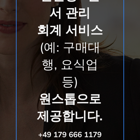
서 관리
회계 서비스
(예: 구매대
행, 요식업
등)
원스톱으로
제공합니다.
+49 179 666 1179