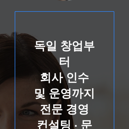
독일 창업부
터
회사 인수
및 운영까지
전문 경영
컨설팅 · 문