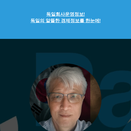
독일회사운영정보!
독일의 알뜰한 경제정보를 한눈에!