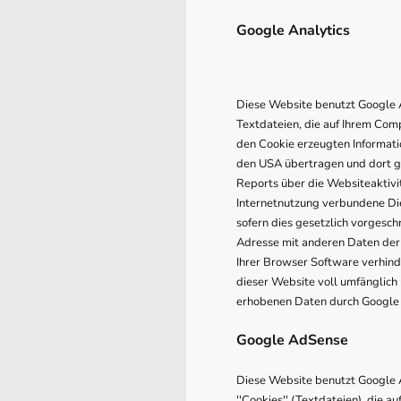
Google Analytics
Diese Website benutzt Google An
Textdateien, die auf Ihrem Com
den Cookie erzeugten Informatio
den USA übertragen und dort g
Reports über die Websiteaktiv
Internetnutzung verbundene Die
sofern dies gesetzlich vorgesch
Adresse mit anderen Daten der 
Ihrer Browser Software verhinde
dieser Website voll umfänglich
erhobenen Daten durch Google 
Google AdSense
Diese Website benutzt Google A
''Cookies'' (Textdateien), die