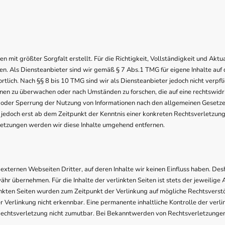
n mit größter Sorgfalt erstellt. Für die Richtigkeit, Vollständigkeit und Aktu
. Als Diensteanbieter sind wir gemäß § 7 Abs.1 TMG für eigene Inhalte auf 
lich. Nach §§ 8 bis 10 TMG sind wir als Diensteanbieter jedoch nicht verpfli
nen zu überwachen oder nach Umständen zu forschen, die auf eine rechtswidri
 oder Sperrung der Nutzung von Informationen nach den allgemeinen Gesetze
t jedoch erst ab dem Zeitpunkt der Kenntnis einer konkreten Rechtsverletzu
etzungen werden wir diese Inhalte umgehend entfernen.
externen Webseiten Dritter, auf deren Inhalte wir keinen Einfluss haben. Des
hr übernehmen. Für die Inhalte der verlinkten Seiten ist stets der jeweilige 
linkten Seiten wurden zum Zeitpunkt der Verlinkung auf mögliche Rechtsverst
 Verlinkung nicht erkennbar. Eine permanente inhaltliche Kontrolle der verlin
Rechtsverletzung nicht zumutbar. Bei Bekanntwerden von Rechtsverletzungen