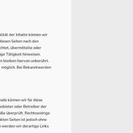
alität der Inhalte können wir
diesen Seiten nach den
chtet, übermittelte oder
ge Tätigkeit hinweisen.
n bleiben hiervon unberührt.
ng möglich. Bei Bekanntwerden
halb können wir für diese
Anbieter oder Betreiber der
öße überprüft. Rechtswidrige
kten Seiten ist jedoch ohne
 werden wir derartige Links