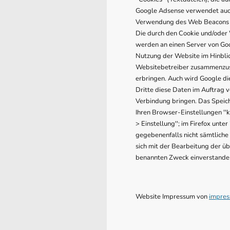
Google Adsense verwendet auch 
Verwendung des Web Beacons k
Die durch den Cookie und/oder 
werden an einen Server von Goo
Nutzung der Website im Hinblic
Websitebetreiber zusammenzust
erbringen. Auch wird Google di
Dritte diese Daten im Auftrag 
Verbindung bringen. Das Speich
Ihren Browser-Einstellungen ''k
> Einstellung''; im Firefox unte
gegebenenfalls nicht sämtliche
sich mit der Bearbeitung der ü
benannten Zweck einverstande
Website Impressum von
impres