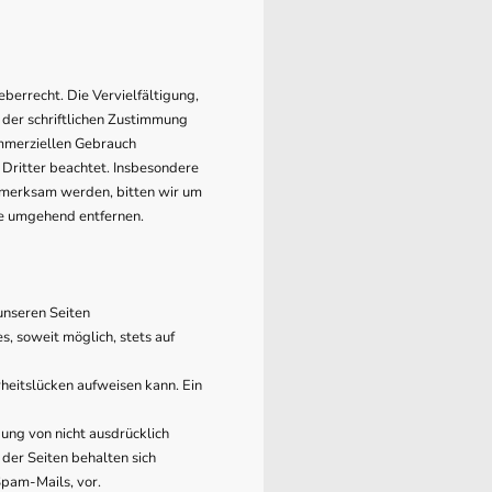
berrecht. Die Vervielfältigung,
der schriftlichen Zustimmung
ommerziellen Gebrauch
 Dritter beachtet. Insbesondere
ufmerksam werden, bitten wir um
e umgehend entfernen.
unseren Seiten
, soweit möglich, stets auf
rheitslücken aufweisen kann. Ein
ung von nicht ausdrücklich
der Seiten behalten sich
Spam-Mails, vor.