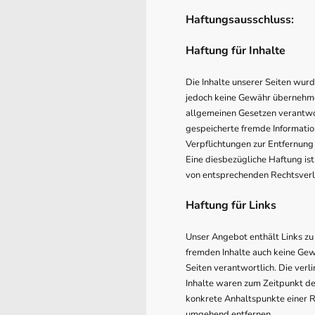
Haftungsausschluss:
Haftung für Inhalte
Die Inhalte unserer Seiten wurde
jedoch keine Gewähr übernehmen
allgemeinen Gesetzen verantwort
gespeicherte fremde Informatio
Verpflichtungen zur Entfernung
Eine diesbezügliche Haftung is
von entsprechenden Rechtsverl
Haftung für Links
Unser Angebot enthält Links zu 
fremden Inhalte auch keine Gewä
Seiten verantwortlich. Die ver
Inhalte waren zum Zeitpunkt der
konkrete Anhaltspunkte einer 
umgehend entfernen.