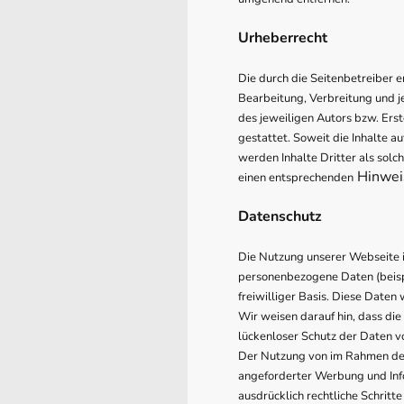
Urheberrecht
Die durch die Seitenbetreiber e
Bearbeitung, Verbreitung und j
des jeweiligen Autors bzw. Erst
gestattet. Soweit die Inhalte a
werden Inhalte Dritter als sol
Hinwei
einen entsprechenden
Datenschutz
Die Nutzung unserer Webseite 
personenbezogene Daten (beispi
freiwilliger Basis. Diese Date
Wir weisen darauf hin, dass die
lückenloser Schutz der Daten vo
Der Nutzung von im Rahmen der 
angeforderter Werbung und Info
ausdrücklich rechtliche Schrit