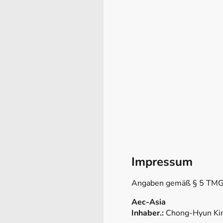
Impressum
Angaben gemäß § 5 TM
Aec-Asia
Inhaber.:
Chong-Hyun K