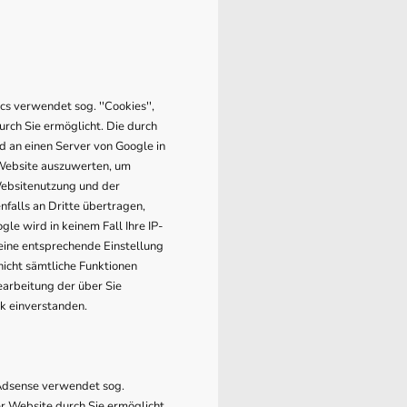
cs verwendet sog. ''Cookies'',
rch Sie ermöglicht. Die durch
d an einen Server von Google in
 Website auszuwerten, um
Websitenutzung und der
falls an Dritte übertragen,
le wird in keinem Fall Ihre IP-
 eine entsprechende Einstellung
nicht sämtliche Funktionen
earbeitung der über Sie
k einverstanden.
 Adsense verwendet sog.
r Website durch Sie ermöglicht.