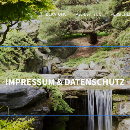
BERATUNG
Aec-Berlin UG
VERSICH
IMPRESSUM & DATENSCHUTZ