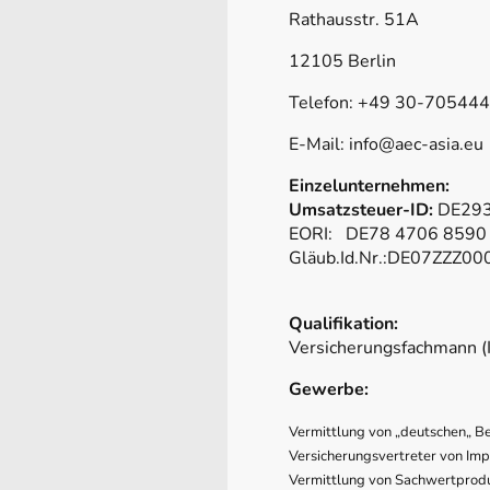
Rathausstr. 51A
12105 Berlin
Telefon: +49 30-70544
E-Mail: info@aec-asia.eu
Einzelunternehmen:
Umsatzsteuer-ID:
DE​29
EORI: DE78 4706 8590
Gläub.Id.Nr.:DE07ZZZ0
Qualifikation:
Versicherungsfachmann (
Gewerbe:
Vermittlung von „deutschen„ B
Versicherungsvertreter von Im
Vermittlung von Sachwertpro